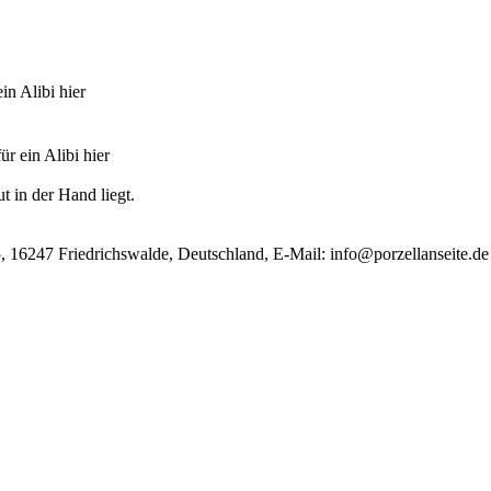
in Alibi hier
r ein Alibi hier
t in der Hand liegt.
, 16247 Friedrichswalde, Deutschland, E-Mail:
info@porzellanseite.de