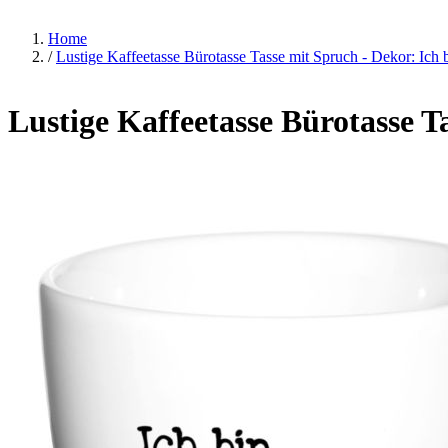
Home
/
Lustige Kaffeetasse Bürotasse Tasse mit Spruch - Dekor: Ich bi
Lustige Kaffeetasse Bürotasse Ta