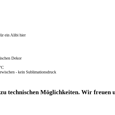
r ein Alibi hier
mischen Dekor
0°C
erwischen - kein Sublimationsdruck
 zu technischen Möglichkeiten. Wir freuen u