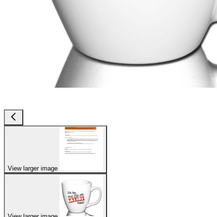
View larger image
View larger image