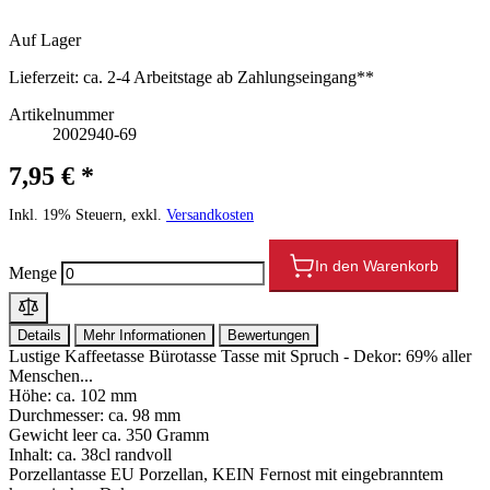
Auf Lager
Lieferzeit:
ca. 2-4 Arbeitstage ab Zahlungseingang**
Artikelnummer
2002940-69
7,95 € *
Inkl. 19% Steuern, exkl.
Versandkosten
In den Warenkorb
Menge
Details
Mehr Informationen
Bewertungen
Lustige Kaffeetasse Bürotasse Tasse mit Spruch - Dekor: 69% aller
Menschen...
Höhe: ca. 102 mm
Durchmesser: ca. 98 mm
Gewicht leer ca. 350 Gramm
Inhalt: ca. 38cl randvoll
Porzellantasse EU Porzellan, KEIN Fernost mit eingebranntem