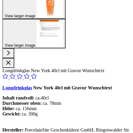
View larger image
View larger image
Longdrinkglas New York 40cl mit Gravur Wunschtext
Longdrinkglas
New York 40cl mit Gravur Wunschtext
Inhalt randvoll:
ca.40cl
Durchmesser oben:
ca. 78mm
Höhe:
ca. 156mm
Gewicht:
ca. 390g
Hersteller:
PorcelainSite Geschenkideen GmbH, Ringenwalder Str.