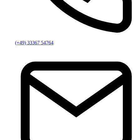
(+49) 33367 54764