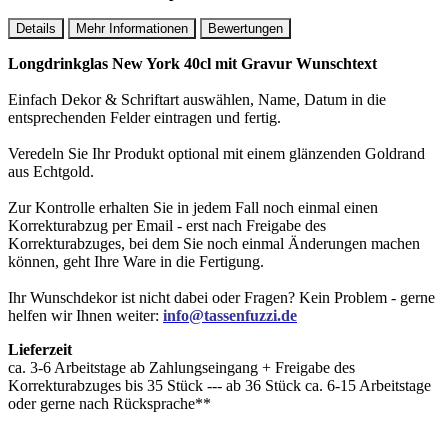
Details
Mehr Informationen
Bewertungen
Longdrinkglas New York 40cl mit Gravur Wunschtext
Einfach Dekor & Schriftart auswählen, Name, Datum in die
entsprechenden Felder eintragen und fertig.
Veredeln Sie Ihr Produkt optional mit einem glänzenden Goldrand
aus Echtgold.
Zur Kontrolle erhalten Sie in jedem Fall noch einmal einen
Korrekturabzug per Email - erst nach Freigabe des
Korrekturabzuges, bei dem Sie noch einmal Änderungen machen
können, geht Ihre Ware in die Fertigung.
Ihr Wunschdekor ist nicht dabei oder Fragen? Kein Problem - gerne
helfen wir Ihnen weiter:
info@tassenfuzzi.de
Lieferzeit
ca. 3-6 Arbeitstage ab Zahlungseingang + Freigabe des
Korrekturabzuges bis 35 Stück --- ab 36 Stück ca. 6-15 Arbeitstage
oder gerne nach Rücksprache**