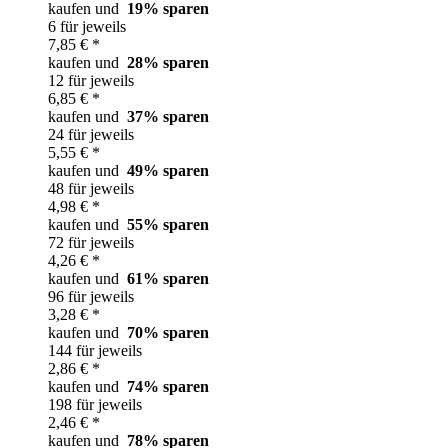
kaufen und
19
% sparen
6 für jeweils
7,85 € *
kaufen und
28
% sparen
12 für jeweils
6,85 € *
kaufen und
37
% sparen
24 für jeweils
5,55 € *
kaufen und
49
% sparen
48 für jeweils
4,98 € *
kaufen und
55
% sparen
72 für jeweils
4,26 € *
kaufen und
61
% sparen
96 für jeweils
3,28 € *
kaufen und
70
% sparen
144 für jeweils
2,86 € *
kaufen und
74
% sparen
198 für jeweils
2,46 € *
kaufen und
78
% sparen