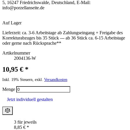
5, 16247 Friedrichswalde, Deutschland, E-Mail:
info@porzellanseite.de
Auf Lager
Lieferzeit:
ca. 3-6 Arbeitstage ab Zahlungseingang + Freigabe des
Korrekturabzuges bis 35 Stück --- ab 36 Stück ca. 6-15 Arbeitstage
oder gerne nach Rücksprache**
Artikelnummer
2004136-W
10,95 € *
Inkl. 19% Steuern, exkl.
Versandkosten
Menge
Jetzt individuell gestalten
3 für jeweils
8,85 € *