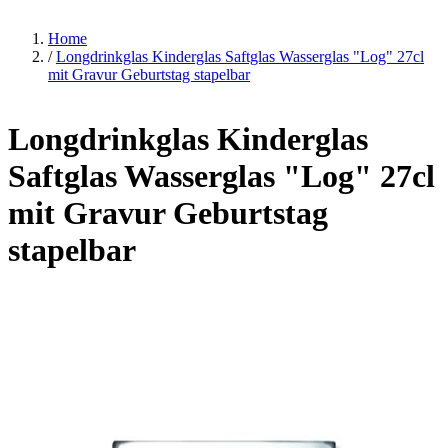
Home
/
Longdrinkglas Kinderglas Saftglas Wasserglas "Log" 27cl
mit Gravur Geburtstag stapelbar
Longdrinkglas Kinderglas
Saftglas Wasserglas "Log" 27cl
mit Gravur Geburtstag
stapelbar