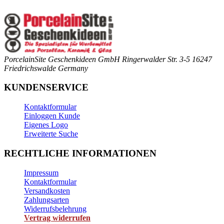
PorcelainSite Geschenkideen GmbH
Ringerwalder Str. 3-5
16247
Friedrichswalde
Germany
KUNDENSERVICE
Kontaktformular
Einloggen Kunde
Eigenes Logo
Erweiterte Suche
RECHTLICHE INFORMATIONEN
Impressum
Kontaktformular
Versandkosten
Zahlungsarten
Widerrufsbelehrung
Vertrag widerrufen