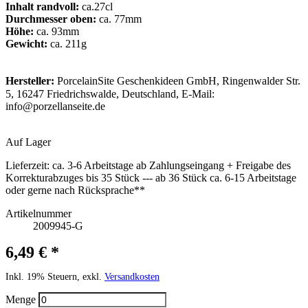
Inhalt randvoll:
ca.27cl
Durchmesser oben:
ca. 77mm
Höhe:
ca. 93mm
Gewicht:
ca. 211g
Hersteller:
PorcelainSite Geschenkideen GmbH, Ringenwalder Str.
5, 16247 Friedrichswalde, Deutschland, E-Mail:
info@porzellanseite.de
Auf Lager
Lieferzeit:
ca. 3-6 Arbeitstage ab Zahlungseingang + Freigabe des
Korrekturabzuges bis 35 Stück --- ab 36 Stück ca. 6-15 Arbeitstage
oder gerne nach Rücksprache**
Artikelnummer
2009945-G
6,49 € *
Inkl. 19% Steuern, exkl.
Versandkosten
Menge