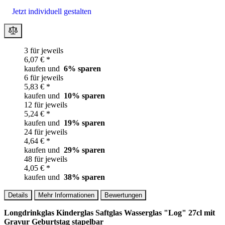
Jetzt individuell gestalten
3 für jeweils
6,07 € *
kaufen und
6
% sparen
6 für jeweils
5,83 € *
kaufen und
10
% sparen
12 für jeweils
5,24 € *
kaufen und
19
% sparen
24 für jeweils
4,64 € *
kaufen und
29
% sparen
48 für jeweils
4,05 € *
kaufen und
38
% sparen
Details
Mehr Informationen
Bewertungen
Longdrinkglas Kinderglas Saftglas Wasserglas "Log" 27cl mit
Gravur Geburtstag stapelbar