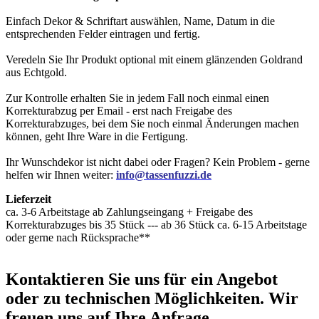
Einfach Dekor & Schriftart auswählen, Name, Datum in die
entsprechenden Felder eintragen und fertig.
Veredeln Sie Ihr Produkt optional mit einem glänzenden Goldrand
aus Echtgold.
Zur Kontrolle erhalten Sie in jedem Fall noch einmal einen
Korrekturabzug per Email - erst nach Freigabe des
Korrekturabzuges, bei dem Sie noch einmal Änderungen machen
können, geht Ihre Ware in die Fertigung.
Ihr Wunschdekor ist nicht dabei oder Fragen? Kein Problem - gerne
helfen wir Ihnen weiter:
info@tassenfuzzi.de
Lieferzeit
ca. 3-6 Arbeitstage ab Zahlungseingang + Freigabe des
Korrekturabzuges bis 35 Stück --- ab 36 Stück ca. 6-15 Arbeitstage
oder gerne nach Rücksprache**
Kontaktieren
Sie uns für ein Angebot
oder zu technischen Möglichkeiten. Wir
freuen uns auf Ihre Anfrage.