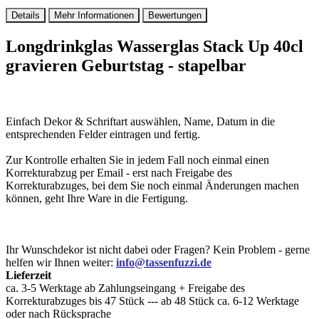
Details
Mehr Informationen
Bewertungen
Longdrinkglas Wasserglas Stack Up 40cl
gravieren Geburtstag - stapelbar
Einfach Dekor & Schriftart auswählen, Name, Datum in die
entsprechenden Felder eintragen und fertig.
Zur Kontrolle erhalten Sie in jedem Fall noch einmal einen
Korrekturabzug per Email - erst nach Freigabe des
Korrekturabzuges, bei dem Sie noch einmal Änderungen machen
können, geht Ihre Ware in die Fertigung.
Ihr Wunschdekor ist nicht dabei oder Fragen? Kein Problem - gerne
helfen wir Ihnen weiter:
info@tassenfuzzi.de
Lieferzeit
ca. 3-5 Werktage ab Zahlungseingang + Freigabe des
Korrekturabzuges bis 47 Stück --- ab 48 Stück ca. 6-12 Werktage
oder nach Rücksprache