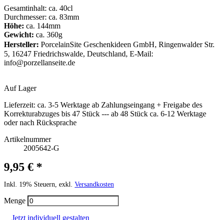
Gesamtinhalt: ca. 40cl
Durchmesser: ca. 83mm
Höhe:
ca. 144mm
Gewicht:
ca. 360g
Hersteller:
PorcelainSite Geschenkideen GmbH, Ringenwalder Str.
5, 16247 Friedrichswalde, Deutschland, E-Mail:
info@porzellanseite.de
Auf Lager
Lieferzeit:
ca. 3-5 Werktage ab Zahlungseingang + Freigabe des
Korrekturabzuges bis 47 Stück --- ab 48 Stück ca. 6-12 Werktage
oder nach Rücksprache
Artikelnummer
2005642-G
9,95 € *
Inkl. 19% Steuern, exkl.
Versandkosten
Menge
Jetzt individuell gestalten