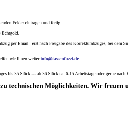
nden Felder eintragen und fertig.
s Echtgold.
rabzug per Email - erst nach Freigabe des Korrekturabzuges, bei dem 
lfen wir Ihnen weiter:
info@tassenfuzzi.de
ges bis 35 Stück --- ab 36 Stück ca. 6-15 Arbeitstage oder gerne nac
 zu technischen Möglichkeiten. Wir freuen u