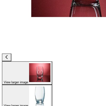
View larger image
View larger image