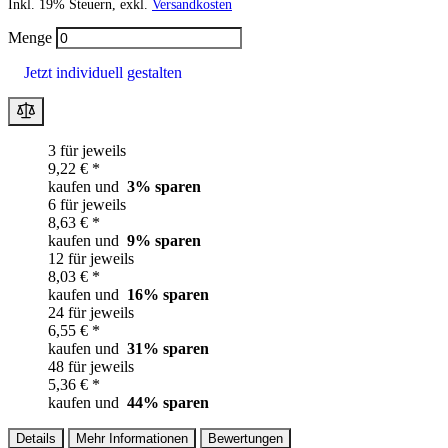
Inkl. 19% Steuern, exkl.
Versandkosten
Menge
Jetzt individuell gestalten
3 für jeweils
9,22 € *
kaufen und
3
% sparen
6 für jeweils
8,63 € *
kaufen und
9
% sparen
12 für jeweils
8,03 € *
kaufen und
16
% sparen
24 für jeweils
6,55 € *
kaufen und
31
% sparen
48 für jeweils
5,36 € *
kaufen und
44
% sparen
Details
Mehr Informationen
Bewertungen