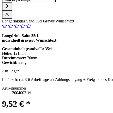
Longdrinkglas Salto 35cl Gravur Wunschtext
Longdrink Salto 35cl
individuell graviert-Wunschtext-
Gesamtinhalt (randvoll):
35cl
Höhe:
121mm
Durchmesser:
76mm
Gewicht:
220g
Auf Lager
Lieferzeit:
ca. 3-6 Arbeitstage ab Zahlungseingang + Freigabe des Ko
Artikelnummer
2004002-W
9,52 € *