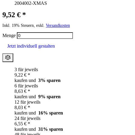
2004002-XMAS
9,52 € *
Inkl. 19% Steuern, exkl.
Versandkosten
Menge
Jetzt individuell gestalten
3 für jeweils
9,22 € *
kaufen und
3
% sparen
6 für jeweils
8,63 € *
kaufen und
9
% sparen
12 für jeweils
8,03 € *
kaufen und
16
% sparen
24 für jeweils
6,55 € *
kaufen und
31
% sparen
48 für jeweils