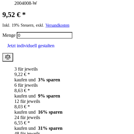
2004008-W
9,52 € *
Inkl. 19% Steuern, exkl.
Versandkosten
Menge
Jetzt individuell gestalten
3 für jeweils
9,22 € *
kaufen und
3
% sparen
6 für jeweils
8,63 € *
kaufen und
9
% sparen
12 für jeweils
8,03 € *
kaufen und
16
% sparen
24 für jeweils
6,55 € *
kaufen und
31
% sparen
48 für jeweils