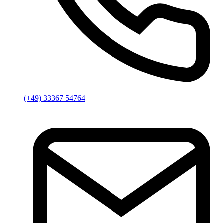
(+49) 33367 54764