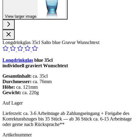
View larger image
Longdrinkglas 35cl Salto blue Gravur Wunschtext
Longdrinkglas
blue 35cl
individuell graviert Wunschtext
Gesamtinhalt:
ca. 35cl
Durchmesser:
ca. 76mm
Höhe:
ca. 121mm
Gewicht:
ca. 220g
Auf Lager
Lieferzeit:
ca. 3-6 Arbeitstage ab Zahlungseingang + Freigabe des
Korrekturabzuges bis 35 Stück --- ab 36 Stück ca. 6-15 Arbeitstage
oder gerne nach Rücksprache**
Artikelnummer