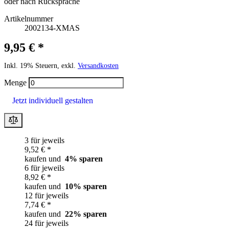
oder nach Rücksprache
Artikelnummer
2002134-XMAS
9,95 € *
Inkl. 19% Steuern, exkl.
Versandkosten
Menge
Jetzt individuell gestalten
3 für jeweils
9,52 € *
kaufen und
4
% sparen
6 für jeweils
8,92 € *
kaufen und
10
% sparen
12 für jeweils
7,74 € *
kaufen und
22
% sparen
24 für jeweils