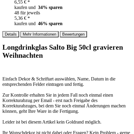
6,55 € *
kaufen und
34
% sparen
48 für jeweils
5,36 € *
kaufen und
46
% sparen
Details
Mehr Informationen
Bewertungen
Longdrinkglas Salto Big 50cl gravieren
Weihnachten
Einfach Dekor & Schriftart auswählen, Name, Datum in die
entsprechenden Felder eintragen und fertig.
Zur Kontrolle erhalten Sie in jedem Fall noch einmal einen
Korrekturabzug per Email - erst nach Freigabe des
Korrekturabzuges, bei dem Sie noch einmal Änderungen machen
können, geht Ihre Ware in die Fertigung.
Leider ist bei diesem Artikel kein Goldrand möglich.
Ihr Wunschdekor ist nicht dabei oder Fragen? Kein Problem - gerne