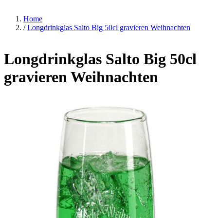
Home
/
Longdrinkglas Salto Big 50cl gravieren Weihnachten
Longdrinkglas Salto Big 50cl
gravieren Weihnachten