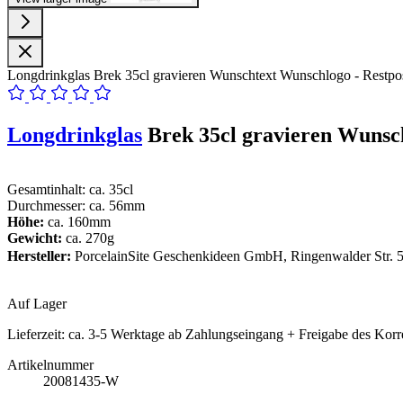
Longdrinkglas Brek 35cl gravieren Wunschtext Wunschlogo - Restpo
Longdrinkglas
Brek 35cl gravieren Wunsc
Gesamtinhalt: ca. 35cl
Durchmesser: ca. 56mm
Höhe:
ca. 160mm
Gewicht:
ca. 270g
Hersteller:
PorcelainSite Geschenkideen GmbH, Ringenwalder Str. 5
Auf Lager
Lieferzeit:
ca. 3-5 Werktage ab Zahlungseingang + Freigabe des Korr
Artikelnummer
20081435-W