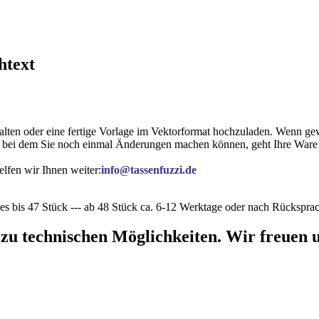
htext
lten oder eine fertige Vorlage im Vektorformat hochzuladen. Wenn gew
, bei dem Sie noch einmal Änderungen machen können, geht Ihre Ware i
lfen wir Ihnen weiter:
info@tassenfuzzi.de
s bis 47 Stück --- ab 48 Stück ca. 6-12 Werktage oder nach Rückspra
 zu technischen Möglichkeiten. Wir freuen u