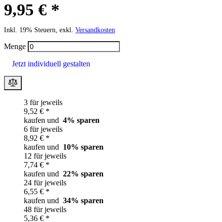
9,95 € *
Inkl. 19% Steuern, exkl.
Versandkosten
Menge
Jetzt individuell gestalten
3 für jeweils
9,52 € *
kaufen und
4
% sparen
6 für jeweils
8,92 € *
kaufen und
10
% sparen
12 für jeweils
7,74 € *
kaufen und
22
% sparen
24 für jeweils
6,55 € *
kaufen und
34
% sparen
48 für jeweils
5,36 € *