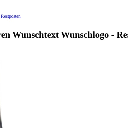
 Restposten
ren Wunschtext Wunschlogo - Re