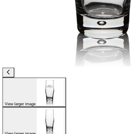
View larger image
View larger image