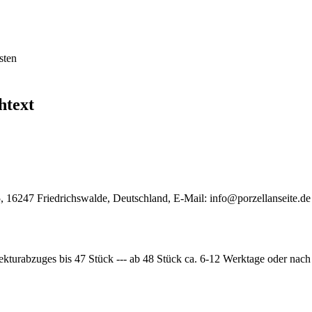
sten
htext
, 16247 Friedrichswalde, Deutschland, E-Mail:
info@porzellanseite.de
ekturabzuges bis 47 Stück --- ab 48 Stück ca. 6-12 Werktage oder nac