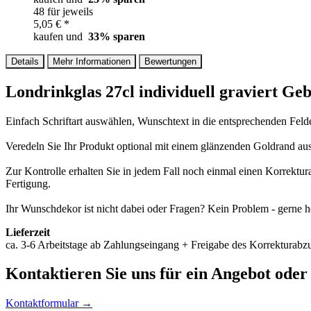
48 für jeweils
5,05 € *
kaufen und
33
% sparen
Details
Mehr Informationen
Bewertungen
Londrinkglas 27cl individuell graviert Ge
Einfach Schriftart auswählen, Wunschtext in die entsprechenden Felder
Veredeln Sie Ihr Produkt optional mit einem glänzenden Goldrand au
Zur Kontrolle erhalten Sie in jedem Fall noch einmal einen Korrektu
Fertigung.
Ihr Wunschdekor ist nicht dabei oder Fragen? Kein Problem - gerne he
Lieferzeit
ca. 3-6 Arbeitstage ab Zahlungseingang + Freigabe des Korrekturabzu
Kontaktieren
Sie uns für ein Angebot oder
Kontaktformular →