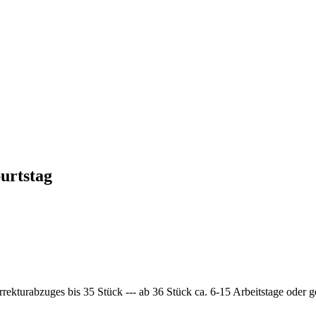
burtstag
rrekturabzuges bis 35 Stück --- ab 36 Stück ca. 6-15 Arbeitstage oder