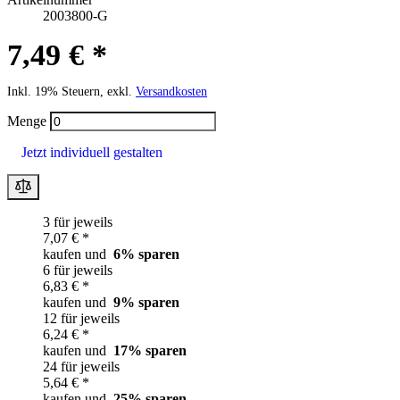
2003800-G
7,49 € *
Inkl. 19% Steuern, exkl.
Versandkosten
Menge
Jetzt individuell gestalten
3 für jeweils
7,07 € *
kaufen und
6
% sparen
6 für jeweils
6,83 € *
kaufen und
9
% sparen
12 für jeweils
6,24 € *
kaufen und
17
% sparen
24 für jeweils
5,64 € *
kaufen und
25
% sparen