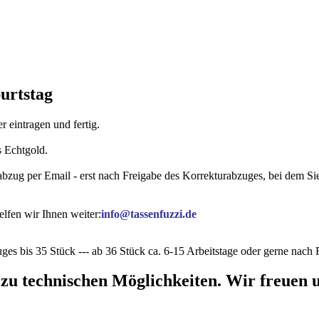
burtstag
 eintragen und fertig.
s Echtgold.
rabzug per Email - erst nach Freigabe des Korrekturabzuges, bei dem 
lfen wir Ihnen weiter:
info@tassenfuzzi.de
ges bis 35 Stück --- ab 36 Stück ca. 6-15 Arbeitstage oder gerne nac
 zu technischen Möglichkeiten. Wir freuen u