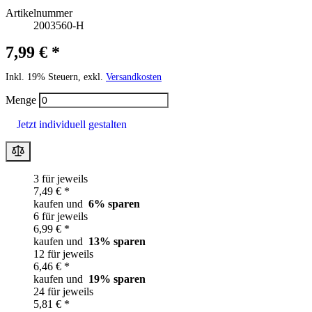
Artikelnummer
2003560-H
7,99 € *
Inkl. 19% Steuern, exkl.
Versandkosten
Menge
Jetzt individuell gestalten
3 für jeweils
7,49 € *
kaufen und
6
% sparen
6 für jeweils
6,99 € *
kaufen und
13
% sparen
12 für jeweils
6,46 € *
kaufen und
19
% sparen
24 für jeweils
5,81 € *