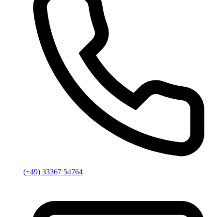
(+49) 33367 54764