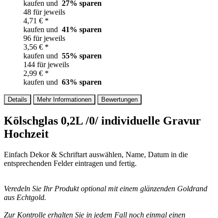
kaufen und
27
% sparen
48 für jeweils
4,71 € *
kaufen und
41
% sparen
96 für jeweils
3,56 € *
kaufen und
55
% sparen
144 für jeweils
2,99 € *
kaufen und
63
% sparen
Details
Mehr Informationen
Bewertungen
Kölschglas 0,2L /0/ individuelle Gravur
Hochzeit
Einfach Dekor & Schriftart auswählen, Name, Datum in die
entsprechenden Felder eintragen und fertig.
Veredeln Sie Ihr Produkt optional mit einem glänzenden Goldrand
aus Echtgold.
Zur Kontrolle erhalten Sie in jedem Fall noch einmal einen