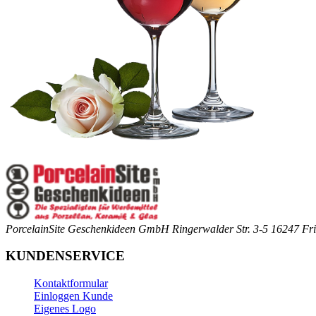
PorcelainSite Geschenkideen GmbH
Ringerwalder Str. 3-5
16247 Fri
KUNDENSERVICE
Kontaktformular
Einloggen Kunde
Eigenes Logo