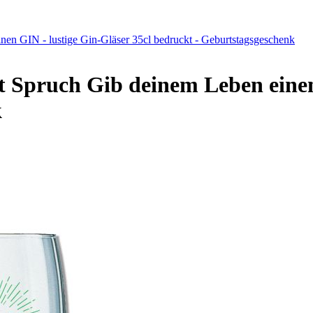
nen GIN - lustige Gin-Gläser 35cl bedruckt - Geburtstagsgeschenk
t Spruch Gib deinem Leben einen
k