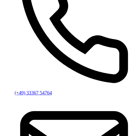
(+49) 33367 54764