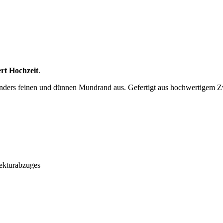
rt Hochzeit
.
nders feinen und dünnen Mundrand aus. Gefertigt aus hochwertigem Zwi
ekturabzuges