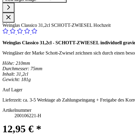
Weinglas Classico 31,2cl SCHOTT-ZWIESEL Hochzeit
Weinglas Classico 31,2cl - SCHOTT-ZWIESEL individuell gravie
Weingläser der Marke Schott-Zwiesel zeichnen sich durch einen beso
Höhe: 210mm
Durchmesser: 75mm
Inhalt: 31,2cl
Gewicht: 181g
Auf Lager
Lieferzeit:
ca. 3-5 Werktage ab Zahlungseingang + Freigabe des Korr
Artikelnummer
200106221-H
12,95 € *