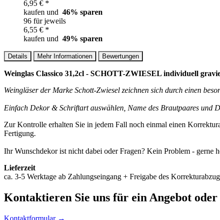
6,95 € *
kaufen und
46
% sparen
96 für jeweils
6,55 € *
kaufen und
49
% sparen
Details
Mehr Informationen
Bewertungen
Weinglas Classico 31,2cl - SCHOTT-ZWIESEL individuell gravie
Weingläser der Marke Schott-Zwiesel zeichnen sich durch einen beso
Einfach Dekor & Schriftart auswählen, Name des Brautpaares und Dat
Zur Kontrolle erhalten Sie in jedem Fall noch einmal einen Korrektu
Fertigung.
Ihr Wunschdekor ist nicht dabei oder Fragen? Kein Problem - gerne h
Lieferzeit
ca. 3-5 Werktage ab Zahlungseingang + Freigabe des Korrekturabzug
Kontaktieren
Sie uns für ein Angebot oder
Kontaktformular →