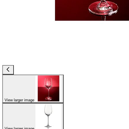
View larger image
View larger image