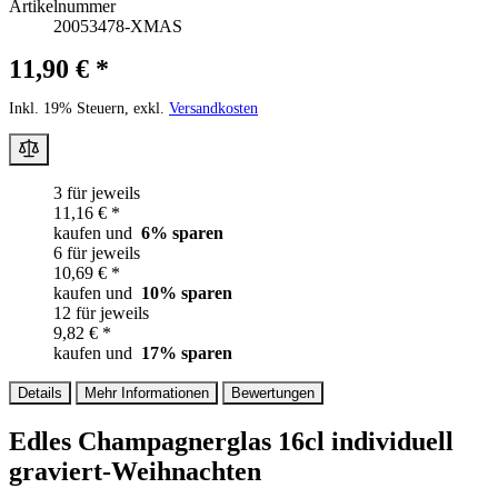
Artikelnummer
20053478-XMAS
11,90 € *
Inkl. 19% Steuern, exkl.
Versandkosten
3 für jeweils
11,16 € *
kaufen und
6
% sparen
6 für jeweils
10,69 € *
kaufen und
10
% sparen
12 für jeweils
9,82 € *
kaufen und
17
% sparen
Details
Mehr Informationen
Bewertungen
Edles Champagnerglas 16cl
individuell
graviert-Weihnachten