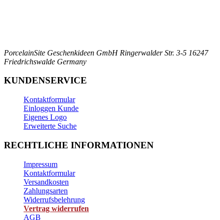
PorcelainSite Geschenkideen GmbH
Ringerwalder Str. 3-5
16247
Friedrichswalde
Germany
KUNDENSERVICE
Kontaktformular
Einloggen Kunde
Eigenes Logo
Erweiterte Suche
RECHTLICHE INFORMATIONEN
Impressum
Kontaktformular
Versandkosten
Zahlungsarten
Widerrufsbelehrung
Vertrag widerrufen
AGB