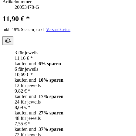
Artikelnummer
20053478-G
11,90 € *
Inkl. 19% Steuern, exkl.
Versandkosten
3 für jeweils
11,16 € *
kaufen und
6
% sparen
6 für jeweils
10,69 € *
kaufen und
10
% sparen
12 für jeweils
9,82 € *
kaufen und
17
% sparen
24 für jeweils
8,69 € *
kaufen und
27
% sparen
48 für jeweils
7,55 € *
kaufen und
37
% sparen
72 für jeweils