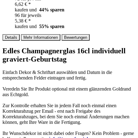
6,62 € *
kaufen und
44
% sparen
96 für jeweils
5,38 € *
kaufen und
55
% sparen
Details
Mehr Informationen
Bewertungen
Edles Champagnerglas 16cl individuell
graviert-Geburtstag
Einfach Dekor & Schriftart auswählen und Datum in die
entsprechenden Felder eintragen und fertig.
Veredeln Sie Ihr Produkt optional mit einem glänzenden Goldrand
aus Echtgold.
Zur Kontrolle erhalten Sie in jedem Fall noch einmal einen
Korrekturabzug per Email - erst nach Freigabe des
Korrekturabzuges, bei dem Sie noch einmal Änderungen machen
können, geht Ihre Ware in die Fertigung.
Ihr Wunschdekor ist nicht dabei oder Fragen? Kein Problem - gerne