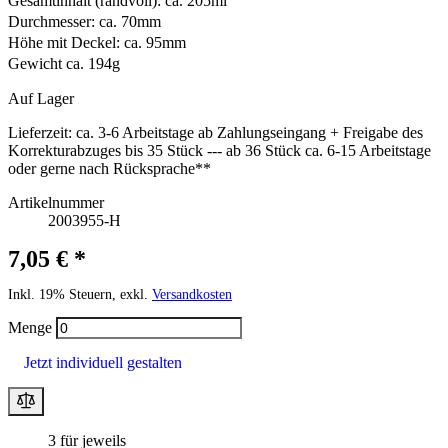
Gesamtinhalt (randvoll): ca. 205ml
Durchmesser: ca. 70mm
Höhe mit Deckel: ca. 95mm
Gewicht ca. 194g
Auf Lager
Lieferzeit:
ca. 3-6 Arbeitstage ab Zahlungseingang + Freigabe des
Korrekturabzuges bis 35 Stück --- ab 36 Stück ca. 6-15 Arbeitstage
oder gerne nach Rücksprache**
Artikelnummer
2003955-H
7,05 € *
Inkl. 19% Steuern, exkl.
Versandkosten
Menge
Jetzt individuell gestalten
3 für jeweils