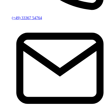
(+49) 33367 54764