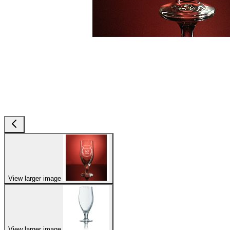
View larger image
View larger image