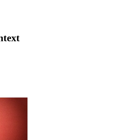
htext