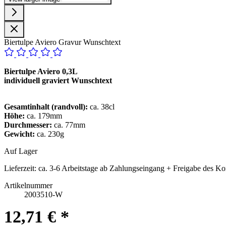
Biertulpe Aviero Gravur Wunschtext
Biertulpe Aviero 0,3L
individuell graviert Wunschtext
Gesamtinhalt (randvoll):
ca. 38cl
Höhe:
ca. 179mm
Durchmesser:
ca. 77mm
Gewicht:
ca. 230g
Auf Lager
Lieferzeit:
ca. 3-6 Arbeitstage ab Zahlungseingang + Freigabe des Ko
Artikelnummer
2003510-W
12,71 € *