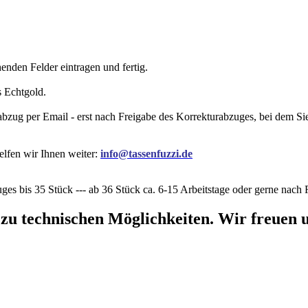
nden Felder eintragen und fertig.
s Echtgold.
rabzug per Email - erst nach Freigabe des Korrekturabzuges, bei dem 
elfen wir Ihnen weiter:
info@tassenfuzzi.de
ges bis 35 Stück --- ab 36 Stück ca. 6-15 Arbeitstage oder gerne nac
 zu technischen Möglichkeiten. Wir freuen u