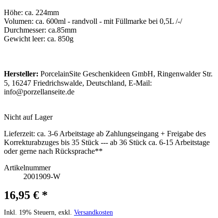
Höhe: ca. 224mm
Volumen: ca. 600ml - randvoll - mit Füllmarke bei 0,5L /-/
Durchmesser: ca.85mm
Gewicht leer: ca. 850g
Hersteller:
PorcelainSite Geschenkideen GmbH, Ringenwalder Str.
5, 16247 Friedrichswalde, Deutschland, E-Mail:
info@porzellanseite.de
Nicht auf Lager
Lieferzeit:
ca. 3-6 Arbeitstage ab Zahlungseingang + Freigabe des
Korrekturabzuges bis 35 Stück --- ab 36 Stück ca. 6-15 Arbeitstage
oder gerne nach Rücksprache**
Artikelnummer
2001909-W
16,95 € *
Inkl. 19% Steuern, exkl.
Versandkosten