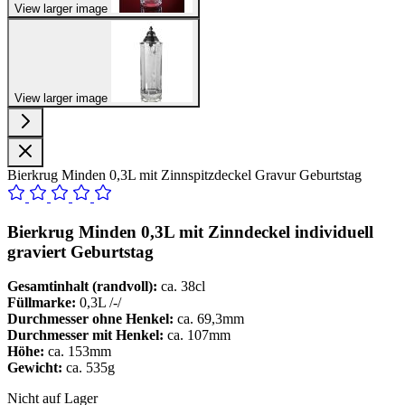
View larger image
View larger image
Bierkrug Minden 0,3L mit Zinnspitzdeckel Gravur Geburtstag
Bierkrug Minden 0,3L
mit Zinndeckel
individuell
graviert Geburtstag
Gesamtinhalt (randvoll):
ca. 38cl
Füllmarke:
0,3L /-/
Durchmesser ohne Henkel:
ca. 69,3mm
Durchmesser mit Henkel:
ca. 107mm
Höhe:
ca. 153mm
Gewicht:
ca. 535g
Nicht auf Lager