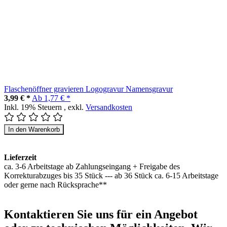
Flaschenöffner gravieren Logogravur Namensgravur
3,99 € *
Ab
1,77 € *
Inkl. 19% Steuern
,
exkl.
Versandkosten
In den Warenkorb
Lieferzeit
ca. 3-6 Arbeitstage ab Zahlungseingang + Freigabe des
Korrekturabzuges bis 35 Stück --- ab 36 Stück ca. 6-15 Arbeitstage
oder gerne nach Rücksprache**
Kontaktieren
Sie uns für ein Angebot