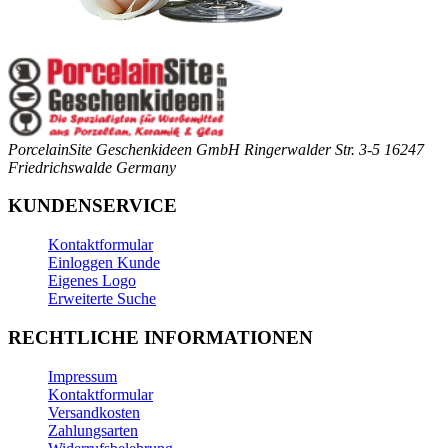
PorcelainSite Geschenkideen GmbH
Ringerwalder Str. 3-5
16247
Friedrichswalde
Germany
KUNDENSERVICE
Kontaktformular
Einloggen Kunde
Eigenes Logo
Erweiterte Suche
RECHTLICHE INFORMATIONEN
Impressum
Kontaktformular
Versandkosten
Zahlungsarten