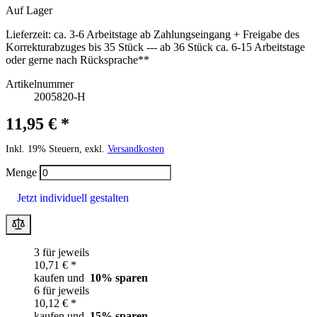
Auf Lager
Lieferzeit:
ca. 3-6 Arbeitstage ab Zahlungseingang + Freigabe des
Korrekturabzuges bis 35 Stück --- ab 36 Stück ca. 6-15 Arbeitstage
oder gerne nach Rücksprache**
Artikelnummer
2005820-H
11,95 € *
Inkl. 19% Steuern, exkl.
Versandkosten
Menge
Jetzt individuell gestalten
3 für jeweils
10,71 € *
kaufen und
10
% sparen
6 für jeweils
10,12 € *
kaufen und
15
% sparen