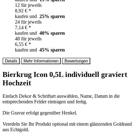
12 für jeweils
8,92 € *
kaufen und
25
% sparen
24 für jeweils
7,14 € *
kaufen und
40
% sparen
48 für jeweils
6,55 € *
kaufen und
45
% sparen
Details
Mehr Informationen
Bewertungen
Bierkrug Icon 0,5L individuell graviert
Hochzeit
Einfach Dekor & Schriftart auswählen, Name, Datum in die
entsprechenden Felder eintragen und fertig.
Die Gravur erfolgt gegenüber Henkel.
Veredeln Sie Ihr Produkt optional mit einem glänzenden Goldrand
aus Echtgold.