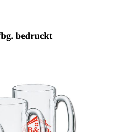
fbg. bedruckt