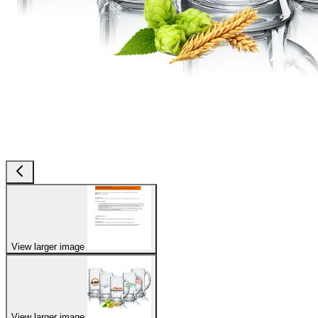
View larger image
View larger image