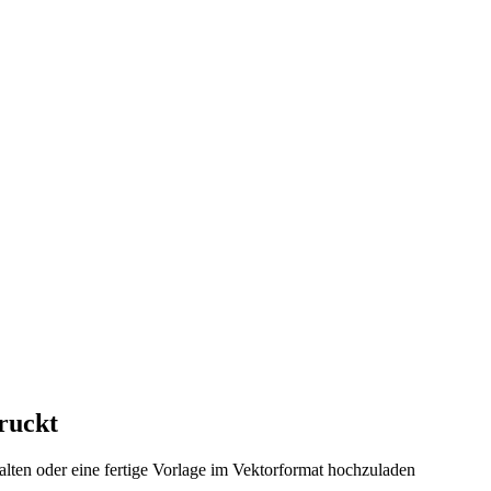
druckt
lten oder eine fertige Vorlage im Vektorformat hochzuladen