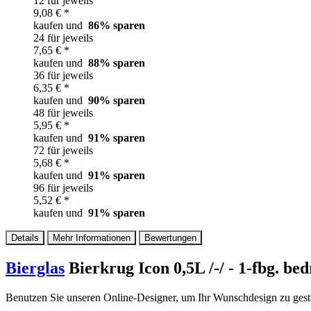
12 für jeweils
9,08 € *
kaufen und
86
% sparen
24 für jeweils
7,65 € *
kaufen und
88
% sparen
36 für jeweils
6,35 € *
kaufen und
90
% sparen
48 für jeweils
5,95 € *
kaufen und
91
% sparen
72 für jeweils
5,68 € *
kaufen und
91
% sparen
96 für jeweils
5,52 € *
kaufen und
91
% sparen
Details
Mehr Informationen
Bewertungen
Bierglas
Bierkrug Icon 0,5L /-/ - 1-fbg. be
Benutzen Sie unseren Online-Designer, um Ihr Wunschdesign zu gesta