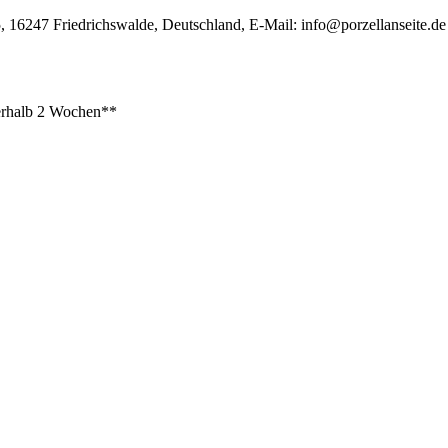
, 16247 Friedrichswalde, Deutschland, E-Mail:
info@porzellanseite.de
rhalb 2 Wochen**