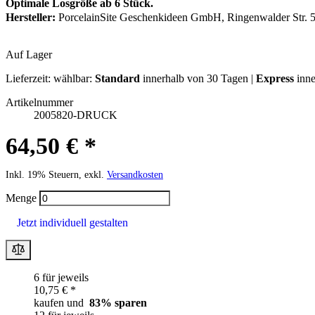
Optimale Losgröße ab 6 Stück.
Hersteller:
PorcelainSite Geschenkideen GmbH, Ringenwalder Str. 5
Auf Lager
Lieferzeit:
wählbar:
Standard
innerhalb von 30 Tagen |
Express
inne
Artikelnummer
2005820-DRUCK
64,50 € *
Inkl. 19% Steuern, exkl.
Versandkosten
Menge
Jetzt individuell gestalten
6 für jeweils
10,75 € *
kaufen und
83
% sparen