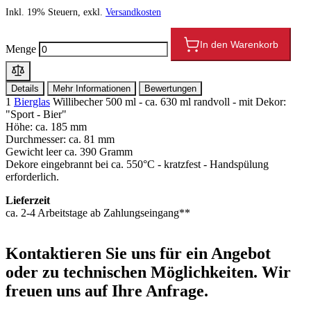
Inkl. 19% Steuern, exkl.
Versandkosten
In den Warenkorb
Menge
Details
Mehr Informationen
Bewertungen
1
Bierglas
Willibecher 500 ml - ca. 630 ml randvoll - mit Dekor:
"Sport - Bier"
Höhe: ca. 185 mm
Durchmesser: ca. 81 mm
Gewicht leer ca. 390 Gramm
Dekore eingebrannt bei ca. 550°C - kratzfest - Handspülung
erforderlich.
Lieferzeit
ca. 2-4 Arbeitstage ab Zahlungseingang**
Kontaktieren
Sie uns für ein Angebot
oder zu technischen Möglichkeiten. Wir
freuen uns auf Ihre Anfrage.