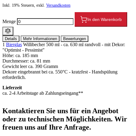
Inkl. 19% Steuern, exkl.
Versandkosten
In den Warenkorb
Menge
Details
Mehr Informationen
Bewertungen
1
Bierglas
Willibecher 500 ml - ca. 630 ml randvoll - mit Dekor:
"Optimist - Pessimist"
Höhe: ca. 185 mm
Durchmesser: ca. 81 mm
Gewicht leer ca. 390 Gramm
Dekore eingebrannt bei ca. 550°C - kratzfest - Handspülung
erforderlich.
Lieferzeit
ca. 2-4 Arbeitstage ab Zahlungseingang**
Kontaktieren
Sie uns für ein Angebot
oder zu technischen Möglichkeiten. Wir
freuen uns auf Ihre Anfrage.