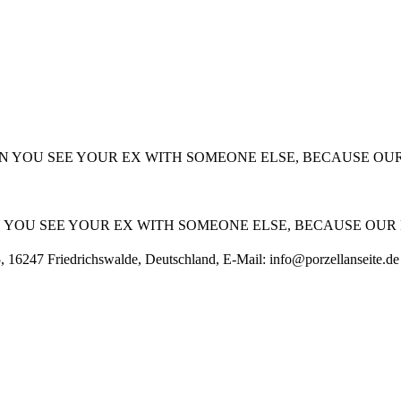
LOUS WHEN YOU SEE YOUR EX WITH SOMEONE ELSE, BECAUSE
 WHEN YOU SEE YOUR EX WITH SOMEONE ELSE, BECAUSE O
, 16247 Friedrichswalde, Deutschland, E-Mail:
info@porzellanseite.de