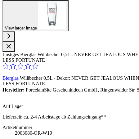
View larger image
Lustiges Bierglas Willibecher 0,5L - NEVER GET JEA
LESS FORTUNATE
Bierglas
Willibecher 0,5L - Dekor: NEVER GET JEALOUS
LESS FORTUNATE
Hersteller:
PorcelainSite Geschenkideen GmbH, Ringenwalder Str. 5
Auf Lager
Lieferzeit:
ca. 2-4 Arbeitstage ab Zahlungseingang**
Artikelnummer
2003080-OR-W19