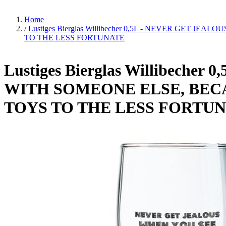
Home
/
Lustiges Bierglas Willibecher 0,5L - NEVER GE
TO THE LESS FORTUNATE
Lustiges Bierglas Willibec
WITH SOMEONE ELSE, BEC
TOYS TO THE LESS FORTU