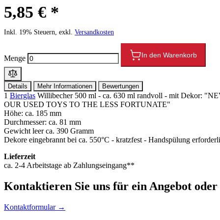
5,85 € *
Inkl. 19% Steuern, exkl.
Versandkosten
In den Warenkorb
Menge
Details
Mehr Informationen
Bewertungen
1
Bierglas
Willibecher 500 ml - ca. 630 ml randvoll - mi
OUR USED TOYS TO THE LESS FORTUNATE"
Höhe: ca. 185 mm
Durchmesser: ca. 81 mm
Gewicht leer ca. 390 Gramm
Dekore eingebrannt bei ca. 550°C - kratzfest - Handspülung erforderl
Lieferzeit
ca. 2-4 Arbeitstage ab Zahlungseingang**
Kontaktieren
Sie uns für ein Angebot oder
Kontaktformular →