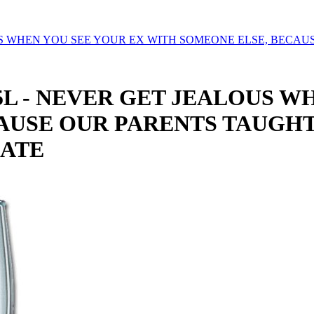
T JEALOUS WHEN YOU SEE YOUR EX WITH SOMEONE ELSE, B
her 0,5L - NEVER GET JEALOU
AUSE OUR PARENTS TAUGHT 
NATE