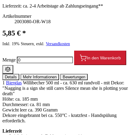
Lieferzeit:
ca. 2-4 Arbeitstage ab Zahlungseingang**
Artikelnummer
2003080-OR-W18
5,85 € *
Inkl. 19% Steuern, exkl.
Versandkosten
In den Warenkorb
Menge
Details
Mehr Informationen
Bewertungen
1
Bierglas
Willibecher 500 ml - ca. 630 ml randvoll - mit Dekor:
"Nagging is a sign she still cares Silence mean she is plotting your
death"
Höhe: ca. 185 mm
Durchmesser: ca. 81 mm
Gewicht leer ca. 390 Gramm
Dekore eingebrannt bei ca. 550°C - kratzfest - Handspülung
erforderlich.
Lieferzeit