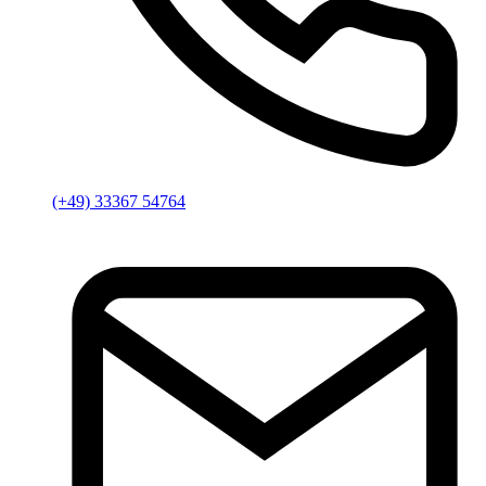
(+49) 33367 54764