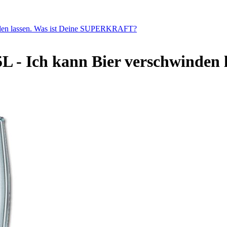
winden lassen. Was ist Deine SUPERKRAFT?
5L - Ich kann Bier verschwinden 