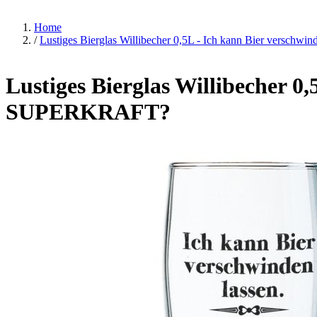
Home
/
Lustiges Bierglas Willibecher 0,5L - Ich kann Bier versch
Lustiges Bierglas Willibecher 0,
SUPERKRAFT?