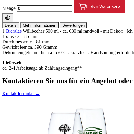
In den Warenkorb
Menge
Details
Mehr Informationen
Bewertungen
1
Bierglas
Willibecher 500 ml - ca. 630 ml randvoll - mit Dekor: "
Höhe: ca. 185 mm
Durchmesser: ca. 81 mm
Gewicht leer ca. 390 Gramm
Dekore eingebrannt bei ca. 550°C - kratzfest - Handspülung erforderl
Lieferzeit
ca. 2-4 Arbeitstage ab Zahlungseingang**
Kontaktieren
Sie uns für ein Angebot oder
Kontaktformular →