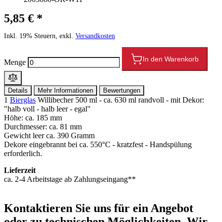
5,85 € *
Inkl. 19% Steuern, exkl.
Versandkosten
In den Warenkorb
Menge
Details
Mehr Informationen
Bewertungen
1
Bierglas
Willibecher 500 ml - ca. 630 ml randvoll - mit Dekor:
"halb voll - halb leer - egal"
Höhe: ca. 185 mm
Durchmesser: ca. 81 mm
Gewicht leer ca. 390 Gramm
Dekore eingebrannt bei ca. 550°C - kratzfest - Handspülung
erforderlich.
Lieferzeit
ca. 2-4 Arbeitstage ab Zahlungseingang**
Kontaktieren
Sie uns für ein Angebot
oder zu technischen Möglichkeiten. Wir