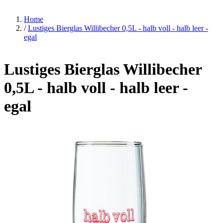
Home
/
Lustiges Bierglas Willibecher 0,5L - halb voll - halb leer -
egal
Lustiges Bierglas Willibecher
0,5L - halb voll - halb leer -
egal