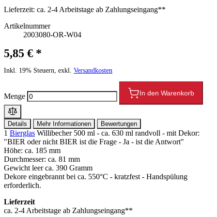
Lieferzeit:
ca. 2-4 Arbeitstage ab Zahlungseingang**
Artikelnummer
2003080-OR-W04
5,85 € *
Inkl. 19% Steuern, exkl.
Versandkosten
In den Warenkorb
Menge
Details
Mehr Informationen
Bewertungen
1
Bierglas
Willibecher 500 ml - ca. 630 ml randvoll - mit Dekor:
"BIER oder nicht BIER ist die Frage - Ja - ist die Antwort"
Höhe: ca. 185 mm
Durchmesser: ca. 81 mm
Gewicht leer ca. 390 Gramm
Dekore eingebrannt bei ca. 550°C - kratzfest - Handspülung
erforderlich.
Lieferzeit
ca. 2-4 Arbeitstage ab Zahlungseingang**