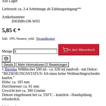
Auf Lager
Lieferzeit:
ca. 2-4 Arbeitstage ab Zahlungseingang**
Artikelnummer
2003080-OR-W03
5,85 € *
Inkl. 19% Steuern, exkl.
Versandkosten
In den Warenkorb
Menge
Details
Mehr Informationen
Bewertungen
1
Bierglas
Willibecher 500 ml - ca. 630 ml randvoll - mit Dekor:
"BEZIEHUNGSSTATUS: Ich muss keine Weihnachtsgeschenke
kaufen."
Höhe: ca. 185 mm
Durchmesser: ca. 81 mm
Gewicht leer ca. 390 Gramm
Dekore eingebrannt bei ca. 550°C - kratzfest - Handspülung
erforderlich.