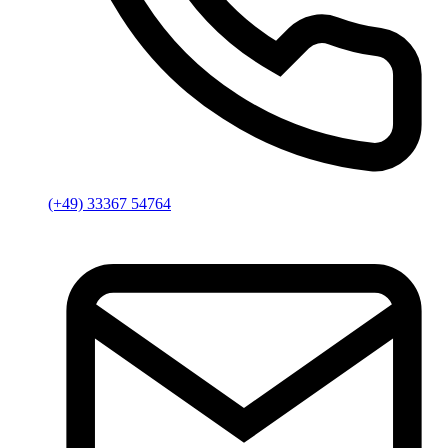
(+49) 33367 54764