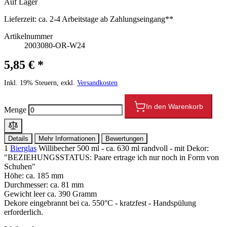
Auf Lager
Lieferzeit:
ca. 2-4 Arbeitstage ab Zahlungseingang**
Artikelnummer
2003080-OR-W24
5,85 € *
Inkl. 19% Steuern, exkl.
Versandkosten
In den Warenkorb
Menge
Details
Mehr Informationen
Bewertungen
1
Bierglas
Willibecher 500 ml - ca. 630 ml randvoll - mit Dekor:
"BEZIEHUNGSSTATUS: Paare ertrage ich nur noch in Form von
Schuhen"
Höhe: ca. 185 mm
Durchmesser: ca. 81 mm
Gewicht leer ca. 390 Gramm
Dekore eingebrannt bei ca. 550°C - kratzfest - Handspülung
erforderlich.