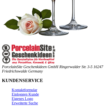
PorcelainSite Geschenkideen GmbH
Ringerwalder Str. 3-5
16247
Friedrichswalde
Germany
KUNDENSERVICE
Kontaktformular
Einloggen Kunde
Eigenes Logo
Erweiterte Suche