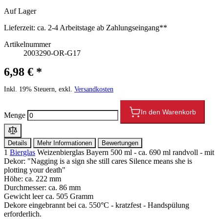
Auf Lager
Lieferzeit:
ca. 2-4 Arbeitstage ab Zahlungseingang**
Artikelnummer
2003290-OR-G17
6,98 € *
Inkl. 19% Steuern, exkl.
Versandkosten
In den Warenkorb
Menge
Details
Mehr Informationen
Bewertungen
1
Bierglas
Weizenbierglas Bayern 500 ml - ca. 690 ml randvoll - mit
Dekor: "Nagging is a sign she still cares Silence means she is
plotting your death"
Höhe: ca. 222 mm
Durchmesser: ca. 86 mm
Gewicht leer ca. 505 Gramm
Dekore eingebrannt bei ca. 550°C - kratzfest - Handspülung
erforderlich.