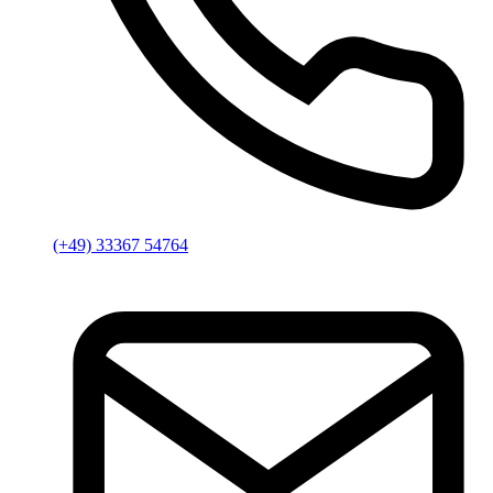
(+49) 33367 54764