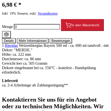
6,98 € *
Inkl. 19% Steuern, exkl.
Versandkosten
In den Warenkorb
Menge
Details
Mehr Informationen
Bewertungen
1
Bierglas
Weizenbierglas Bayern 500 ml - ca. 690 ml randvoll - mit
Dekor: "MERDE."
Höhe: ca. 222 mm
Durchmesser: ca. 86 mm
Gewicht leer ca. 505 Gramm
Dekore eingebrannt bei ca. 550°C - kratzfest - Handspülung
erforderlich.
Lieferzeit
ca. 2-4 Arbeitstage ab Zahlungseingang**
Kontaktieren
Sie uns für ein Angebot
oder zu technischen Möglichkeiten. Wir