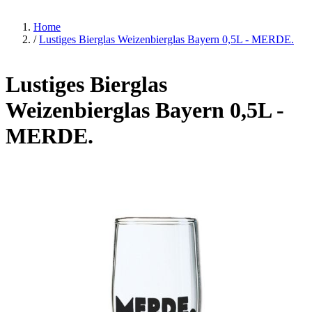
Home
/
Lustiges Bierglas Weizenbierglas Bayern 0,5L - MERDE.
Lustiges Bierglas
Weizenbierglas Bayern 0,5L -
MERDE.