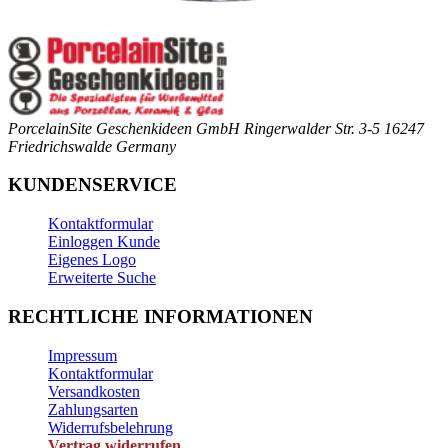
PorcelainSite Geschenkideen GmbH
Ringerwalder Str. 3-5
16247
Friedrichswalde
Germany
KUNDENSERVICE
Kontaktformular
Einloggen Kunde
Eigenes Logo
Erweiterte Suche
RECHTLICHE INFORMATIONEN
Impressum
Kontaktformular
Versandkosten
Zahlungsarten
Widerrufsbelehrung
Vertrag widerrufen