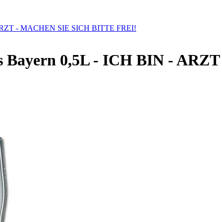
N - ARZT - MACHEN SIE SICH BITTE FREI!
glas Bayern 0,5L - ICH BIN - 