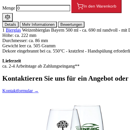
In den Warenkorb
Menge
Details
Mehr Informationen
Bewertungen
1
Bierglas
Weizenbierglas Bayern 500 ml - ca. 690 ml randvoll -
Höhe: ca. 222 mm
Durchmesser: ca. 86 mm
Gewicht leer ca. 505 Gramm
Dekore eingebrannt bei ca. 550°C - kratzfest - Handspülung erforderl
Lieferzeit
ca. 2-4 Arbeitstage ab Zahlungseingang**
Kontaktieren
Sie uns für ein Angebot oder
Kontaktformular →