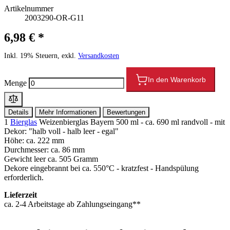
Artikelnummer
2003290-OR-G11
6,98 € *
Inkl. 19% Steuern, exkl.
Versandkosten
In den Warenkorb
Menge
Details
Mehr Informationen
Bewertungen
1
Bierglas
Weizenbierglas Bayern 500 ml - ca. 690 ml randvoll - mit
Dekor: "halb voll - halb leer - egal"
Höhe: ca. 222 mm
Durchmesser: ca. 86 mm
Gewicht leer ca. 505 Gramm
Dekore eingebrannt bei ca. 550°C - kratzfest - Handspülung
erforderlich.
Lieferzeit
ca. 2-4 Arbeitstage ab Zahlungseingang**