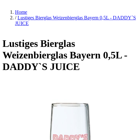
Home
/
Lustiges Bierglas Weizenbierglas Bayern 0,5L - DADDY`S
JUICE
Lustiges Bierglas
Weizenbierglas Bayern 0,5L -
DADDY`S JUICE