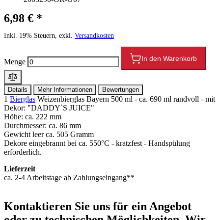
6,98 € *
Inkl. 19% Steuern, exkl.
Versandkosten
In den Warenkorb
Menge
Details
Mehr Informationen
Bewertungen
1
Bierglas
Weizenbierglas Bayern 500 ml - ca. 690 ml randvoll - mit
Dekor: "DADDY`S JUICE"
Höhe: ca. 222 mm
Durchmesser: ca. 86 mm
Gewicht leer ca. 505 Gramm
Dekore eingebrannt bei ca. 550°C - kratzfest - Handspülung
erforderlich.
Lieferzeit
ca. 2-4 Arbeitstage ab Zahlungseingang**
Kontaktieren
Sie uns für ein Angebot
oder zu technischen Möglichkeiten. Wir