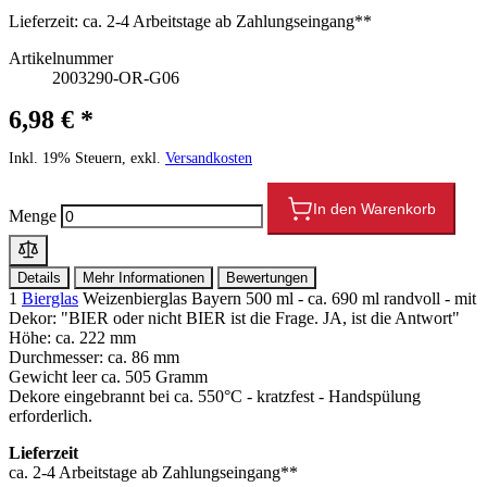
Lieferzeit:
ca. 2-4 Arbeitstage ab Zahlungseingang**
Artikelnummer
2003290-OR-G06
6,98 € *
Inkl. 19% Steuern, exkl.
Versandkosten
In den Warenkorb
Menge
Details
Mehr Informationen
Bewertungen
1
Bierglas
Weizenbierglas Bayern 500 ml - ca. 690 ml randvoll - mit
Dekor: "BIER oder nicht BIER ist die Frage. JA, ist die Antwort"
Höhe: ca. 222 mm
Durchmesser: ca. 86 mm
Gewicht leer ca. 505 Gramm
Dekore eingebrannt bei ca. 550°C - kratzfest - Handspülung
erforderlich.
Lieferzeit
ca. 2-4 Arbeitstage ab Zahlungseingang**