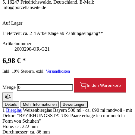
5, 16247 Friedrichswalde, Deutschland, E-Mail:
info@porzellanseite.de
Auf Lager
Lieferzeit:
ca. 2-4 Arbeitstage ab Zahlungseingang**
Artikelnummer
2003290-OR-G21
6,98 € *
Inkl. 19% Steuern, exkl.
Versandkosten
In den Warenkorb
Menge
Details
Mehr Informationen
Bewertungen
1
Bierglas
Weizenbierglas Bayern 500 ml - ca. 690 ml randvoll - mit
Dekor: "BEZIEHUNGSSTATUS: Paare ertrage ich nur noch in
Form von Schuhen"
Höhe: ca. 222 mm
Durchmesser: ca. 86 mm