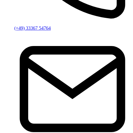
(+49) 33367 54764