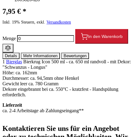
7,95 € *
Inkl. 19% Steuern, exkl.
Versandkosten
In den Warenkorb
Menge
Details
Mehr Informationen
Bewertungen
1
Bierglas
Bierkrug Icon 500 ml - ca. 650 ml randvoll - mit Dekor:
"Schwanzus - Longus"
Höhe: ca. 162mm
Durchmesser: ca. 94,5mm ohne Henkel
Gewicht leer ca. 780 Gramm
Dekore eingebrannt bei ca. 550°C - kratzfest - Handspülung
erforderlich.
Lieferzeit
ca. 2-4 Arbeitstage ab Zahlungseingang**
Kontaktieren
Sie uns für ein Angebot
oder zu technischen Möglichkeiten. Wir