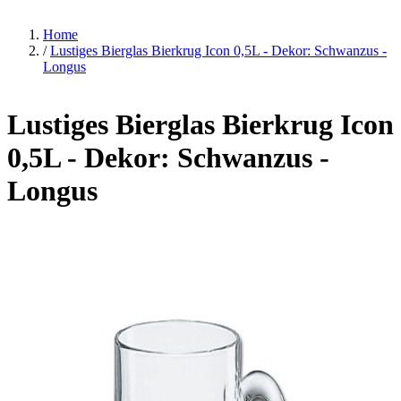
Home
/
Lustiges Bierglas Bierkrug Icon 0,5L - Dekor: Schwanzus -
Longus
Lustiges Bierglas Bierkrug Icon
0,5L - Dekor: Schwanzus -
Longus