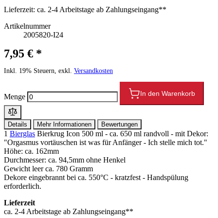
Lieferzeit:
ca. 2-4 Arbeitstage ab Zahlungseingang**
Artikelnummer
2005820-I24
7,95 € *
Inkl. 19% Steuern, exkl.
Versandkosten
In den Warenkorb
Menge
Details
Mehr Informationen
Bewertungen
1
Bierglas
Bierkrug Icon 500 ml - ca. 650 ml randvoll - mit Dekor:
"Orgasmus vortäuschen ist was für Anfänger - Ich stelle mich tot."
Höhe: ca. 162mm
Durchmesser: ca. 94,5mm ohne Henkel
Gewicht leer ca. 780 Gramm
Dekore eingebrannt bei ca. 550°C - kratzfest - Handspülung
erforderlich.
Lieferzeit
ca. 2-4 Arbeitstage ab Zahlungseingang**