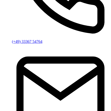
(+49) 33367 54764