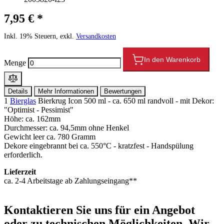
7,95 € *
Inkl. 19% Steuern, exkl.
Versandkosten
In den Warenkorb
Menge
Details
Mehr Informationen
Bewertungen
1
Bierglas
Bierkrug Icon 500 ml - ca. 650 ml randvoll - mit Dekor:
"Optimist - Pessimist"
Höhe: ca. 162mm
Durchmesser: ca. 94,5mm ohne Henkel
Gewicht leer ca. 780 Gramm
Dekore eingebrannt bei ca. 550°C - kratzfest - Handspülung
erforderlich.
Lieferzeit
ca. 2-4 Arbeitstage ab Zahlungseingang**
Kontaktieren
Sie uns für ein Angebot
oder zu technischen Möglichkeiten. Wir