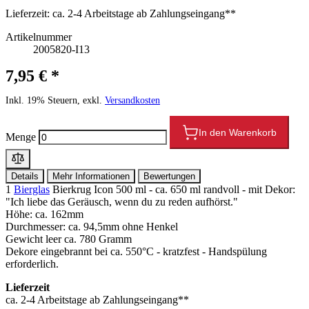
Lieferzeit:
ca. 2-4 Arbeitstage ab Zahlungseingang**
Artikelnummer
2005820-I13
7,95 € *
Inkl. 19% Steuern, exkl.
Versandkosten
In den Warenkorb
Menge
Details
Mehr Informationen
Bewertungen
1
Bierglas
Bierkrug Icon 500 ml - ca. 650 ml randvoll - mit Dekor:
"Ich liebe das Geräusch, wenn du zu reden aufhörst."
Höhe: ca. 162mm
Durchmesser: ca. 94,5mm ohne Henkel
Gewicht leer ca. 780 Gramm
Dekore eingebrannt bei ca. 550°C - kratzfest - Handspülung
erforderlich.
Lieferzeit
ca. 2-4 Arbeitstage ab Zahlungseingang**