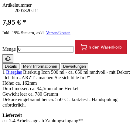
Artikelnummer
2005820-I11
7,95 € *
Inkl. 19% Steuern, exkl.
Versandkosten
In den Warenkorb
Menge
Details
Mehr Informationen
Bewertungen
1
Bierglas
Bierkrug Icon 500 ml - ca. 650 ml randvoll - mit Dekor:
"Ich bin - ARZT - machen Sie sich bitte frei!"
Höhe: ca. 162mm
Durchmesser: ca. 94,5mm ohne Henkel
Gewicht leer ca. 780 Gramm
Dekore eingebrannt bei ca. 550°C - kratzfest - Handspülung
erforderlich.
Lieferzeit
ca. 2-4 Arbeitstage ab Zahlungseingang**