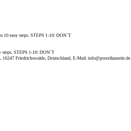
 in 10 easy steps. STEPS 1-10: DON`T
sy steps. STEPS 1-10: DON`T
, 16247 Friedrichswalde, Deutschland, E-Mail:
info@porzellanseite.de