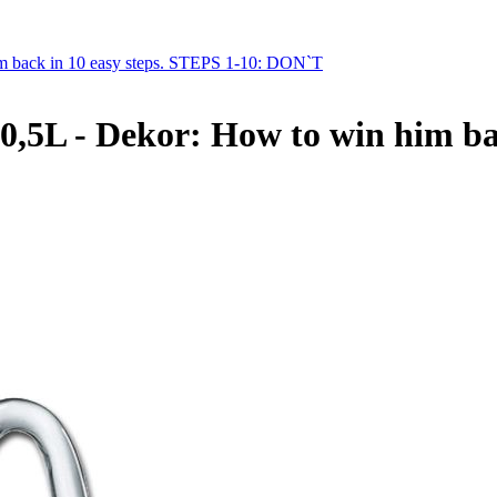
him back in 10 easy steps. STEPS 1-10: DON`T
 0,5L - Dekor: How to win him ba