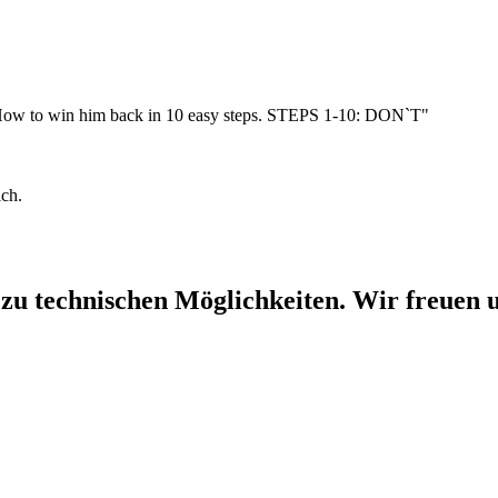
 "How to win him back in 10 easy steps. STEPS 1-10: DON`T"
ich.
 zu technischen Möglichkeiten. Wir freuen u