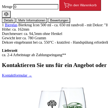
In den Warenkorb
Menge
Details
Mehr Informationen
Bewertungen
1
Bierglas
Bierkrug Icon 500 ml - ca. 650 ml randvoll - mit Dekor:
Höhe: ca. 162mm
Durchmesser: ca. 94,5mm ohne Henkel
Gewicht leer ca. 780 Gramm
Dekore eingebrannt bei ca. 550°C - kratzfest - Handspülung erforderl
Lieferzeit
ca. 2-4 Arbeitstage ab Zahlungseingang**
Kontaktieren
Sie uns für ein Angebot oder
Kontaktformular →