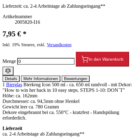
Lieferzeit:
ca. 2-4 Arbeitstage ab Zahlungseingang**
Artikelnummer
2005820-I16
7,95 € *
Inkl. 19% Steuern, exkl.
Versandkosten
In den Warenkorb
Menge
Details
Mehr Informationen
Bewertungen
1
Bierglas
Bierkrug Icon 500 ml - ca. 650 ml randvoll - mit Dekor:
"How to win her back in 10 easy steps. STEPS 1-10: DON`T"
Höhe: ca. 162mm
Durchmesser: ca. 94,5mm ohne Henkel
Gewicht leer ca. 780 Gramm
Dekore eingebrannt bei ca. 550°C - kratzfest - Handspülung
erforderlich.
Lieferzeit
ca. 2-4 Arbeitstage ab Zahlungseingang**