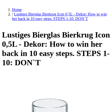
Home
/
Lustiges Bierglas Bierkrug Icon 0,5L - Dekor: How to win
her back in 10 easy steps. STEPS 1-10: DON`T
Lustiges Bierglas Bierkrug Icon
0,5L - Dekor: How to win her
back in 10 easy steps. STEPS 1-
10: DON`T