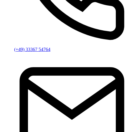
(+49) 33367 54764