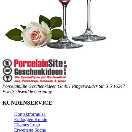
PorcelainSite Geschenkideen GmbH
Ringerwalder Str. 3-5
16247
Friedrichswalde
Germany
KUNDENSERVICE
Kontaktformular
Einloggen Kunde
Eigenes Logo
Erweiterte Suche