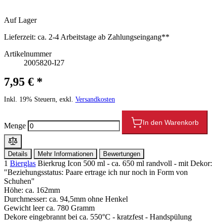
Auf Lager
Lieferzeit:
ca. 2-4 Arbeitstage ab Zahlungseingang**
Artikelnummer
2005820-I27
7,95 € *
Inkl. 19% Steuern, exkl.
Versandkosten
In den Warenkorb
Menge
Details
Mehr Informationen
Bewertungen
1
Bierglas
Bierkrug Icon 500 ml - ca. 650 ml randvoll - mit Dekor:
"Beziehungsstatus: Paare ertrage ich nur noch in Form von
Schuhen"
Höhe: ca. 162mm
Durchmesser: ca. 94,5mm ohne Henkel
Gewicht leer ca. 780 Gramm
Dekore eingebrannt bei ca. 550°C - kratzfest - Handspülung