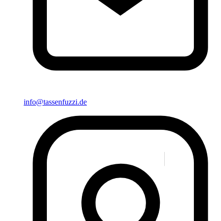
info@tassenfuzzi.de