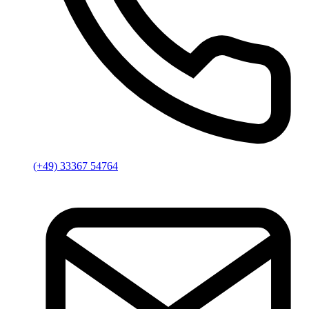
(+49) 33367 54764