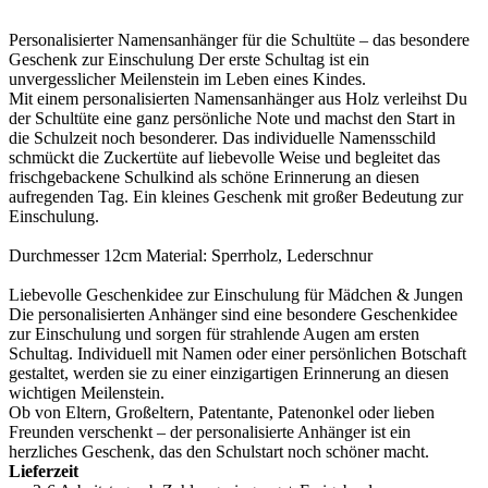
Personalisierter Namensanhänger für die Schultüte – das besondere
Geschenk zur Einschulung Der erste Schultag ist ein
unvergesslicher Meilenstein im Leben eines Kindes.
Mit einem personalisierten Namensanhänger aus Holz verleihst Du
der Schultüte eine ganz persönliche Note und machst den Start in
die Schulzeit noch besonderer. Das individuelle Namensschild
schmückt die Zuckertüte auf liebevolle Weise und begleitet das
frischgebackene Schulkind als schöne Erinnerung an diesen
aufregenden Tag. Ein kleines Geschenk mit großer Bedeutung zur
Einschulung.
Durchmesser 12cm Material: Sperrholz, Lederschnur
Liebevolle Geschenkidee zur Einschulung für Mädchen & Jungen
Die personalisierten Anhänger sind eine besondere Geschenkidee
zur Einschulung und sorgen für strahlende Augen am ersten
Schultag. Individuell mit Namen oder einer persönlichen Botschaft
gestaltet, werden sie zu einer einzigartigen Erinnerung an diesen
wichtigen Meilenstein.
Ob von Eltern, Großeltern, Patentante, Patenonkel oder lieben
Freunden verschenkt – der personalisierte Anhänger ist ein
herzliches Geschenk, das den Schulstart noch schöner macht.
Lieferzeit