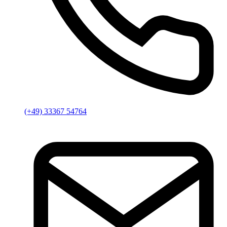
(+49) 33367 54764