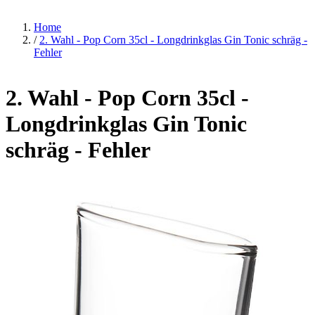
Home
/
2. Wahl - Pop Corn 35cl - Longdrinkglas Gin Tonic schräg -
Fehler
2. Wahl - Pop Corn 35cl -
Longdrinkglas Gin Tonic
schräg - Fehler