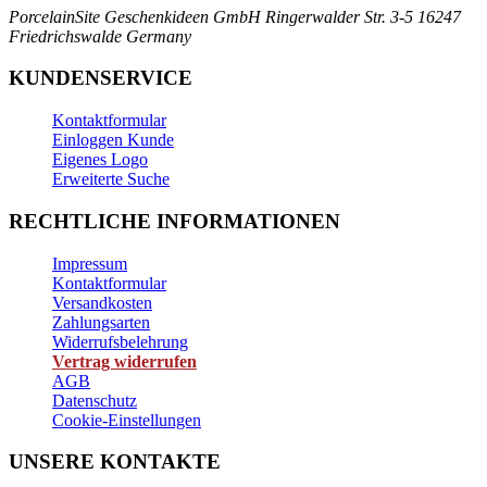
PorcelainSite Geschenkideen GmbH
Ringerwalder Str. 3-5
16247
Friedrichswalde
Germany
KUNDENSERVICE
Kontaktformular
Einloggen Kunde
Eigenes Logo
Erweiterte Suche
RECHTLICHE INFORMATIONEN
Impressum
Kontaktformular
Versandkosten
Zahlungsarten
Widerrufsbelehrung
Vertrag widerrufen
AGB
Datenschutz
Cookie-Einstellungen
UNSERE KONTAKTE