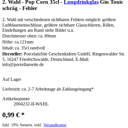
2. Wahl - Pop Corn 35cl -
Longdrinkglas
Gin Tonic
schräg - Fehler
2. Wahl mit verschiedenen sichtbaren Fehlern möglich: größere
Luftblaseneinschlüsse, größere sichtbare Glasschlieren, Rillen,
Eindellungen am Rand siehe Bilder u.ä.
Durchmesser oben: ca. 89mm
Höhe: ca.121mm
Inhalt: ca. 35cl randvoll
Hersteller:
PorcelainSite Geschenkideen GmbH, Ringenwalder Str.
5, 16247 Friedrichswalde, Deutschland, E-Mail:
info@porzellanseite.de
Auf Lager
Lieferzeit:
ca. 2-7 Arbeitstage ab Zahlungeingang*
Artikelnummer
2004232-II-WAHL
0,99 € *
Inkl. 19% Steuern, exkl.
Versandkosten