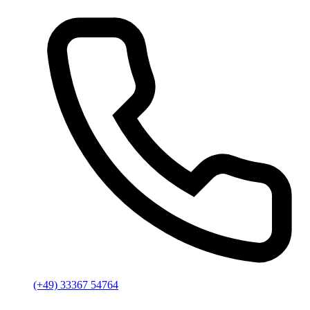
(+49) 33367 54764