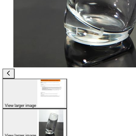
View larger image
View larger image