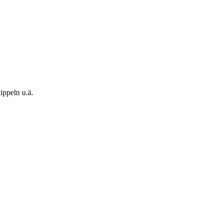
ippeln u.ä.